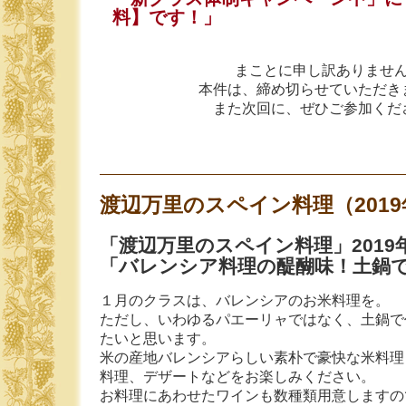
料】です！」
まことに申し訳ありませ
本件は、締め切らせていただき
また次回に、ぜひご参加くだ
渡辺万里のスペイン料理（2019
「渡辺万里のスペイン料理」2019
「バレンシア料理の醍醐味！土鍋
１月のクラスは、バレンシアのお米料理を。
ただし、いわゆるパエーリャではなく、土鍋で
たいと思います。
米の産地バレンシアらしい素朴で豪快な米料理
料理、デザートなどをお楽しみください。
お料理にあわせたワインも数種類用意しますの