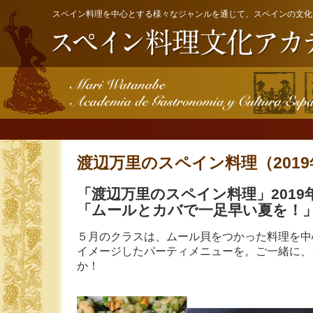
スペイン料理を中心とする様々なジャンルを通じて、スペインの文化
渡辺万里のスペイン料理（2019
「渡辺万里のスペイン料理」2019
「ムールとカバで一足早い夏を！
５月のクラスは、ムール貝をつかった料理を中
イメージしたパーティメニューを。ご一緒に、
か！