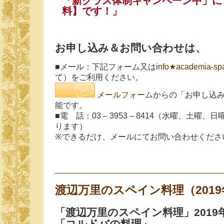
「新クラス体制キャンペーン中」に
料】です！」
お申し込み＆お問い合わせは、
■メール：下記フォーム又は
info★academia-sp
て）をご利用ください。
メールフォーム
からの「お申し込
能です。
■電 話：03 – 3953 – 8414（水曜、土
ります）
※できるだけ、メールにてお問い合わせくださ
渡辺万里のスペイン料理（2019
「渡辺万里のスペイン料理」2019
「コルドバの料理」