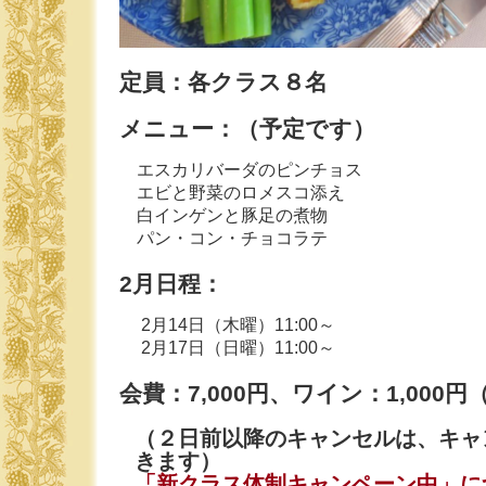
定員：各クラス８名
メニュー：（予定です）
エスカリバーダのピンチョス
エビと野菜のロメスコ添え
白インゲンと豚足の煮物
パン・コン・チョコラテ
2月日程：
2月14日（木曜）11:00～
2月17日（日曜）11:00～
会費：7,000円、ワイン：1,000
（２日前以降のキャンセルは、キャ
きます）
「新クラス体制キャンペーン中」に