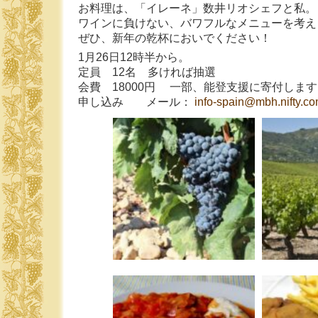
お料理は、「イレーネ」数井リオシェフと私。
ワインに負けない、バワフルなメニューを考え
ぜひ、新年の乾杯においでください！
1月26日12時半から。
定員 12名 多ければ抽選
会費 18000円 一部、能登支援に寄付しま
申し込み メール：
info-spain@mbh.nifty.c