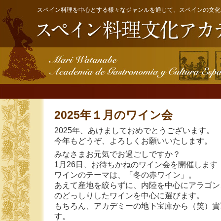
スペイン料理を中心とする様々なジャンルを通じて、スペインの文化
2025年１月のワイン会
2025年、あけましておめでとうございます。
今年もどうぞ、よろしくお願いいたします。
みなさまお元気でお過ごしですか？
1月26日、お待ちかねのワイン会を開催します
ワインのテーマは、「冬の赤ワイン」。
あえて産地を絞らずに、内陸を中心にアラゴン
のどっしりしたワインを中心に選びます。
もちろん、アカデミーの地下宝庫から（笑）貴
す。