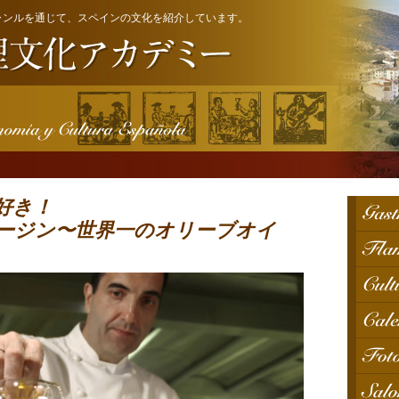
ャンルを通じて、スペインの文化を紹介しています。
好き！
ージン〜世界一のオリーブオイ