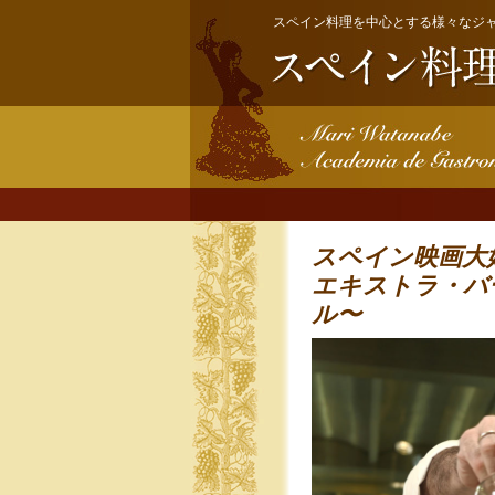
スペイン料理を中心とする様々なジ
スペイン映画大
エキストラ・バ
ル〜