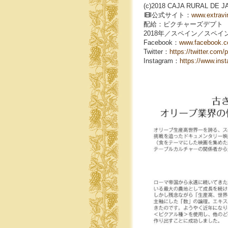
(c)2018 CAJA RURAL DE 
公式サイト：
www.extravi
配給：ピクチャーズデプト
2018年／スペイン／スペイ
Facebook：
www.facebook.co
Twitter：
https://twitter.com/
Instagram：
https://www.ins