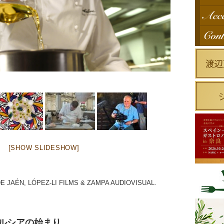
[SHOW SLIDESHOW]
DE JAÉN, LÓPEZ-LI FILMS & ZAMPA AUDIOVISUAL.
ルシアの始まり