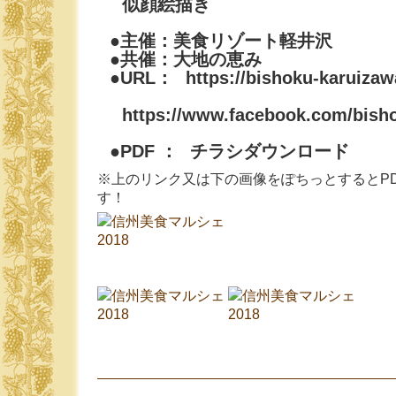
似顔絵描き
●主催：美食リゾート軽井沢
●共催：大地の恵み
●URL：
https://bishoku-karuiza
https://www.facebook.com/bish
●PDF ：
チラシダウンロード
※上のリンク又は下の画像をぽちっとするとP
す！