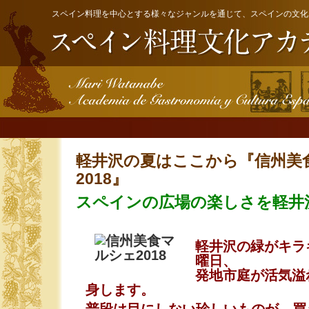
スペイン料理を中心とする様々なジャンルを通じて、スペインの文化
軽井沢の夏はここから『信州美
2018』
スペインの広場の楽しさを軽井
軽井沢の緑がキラ
曜日、
発地市庭が活気溢
身します。