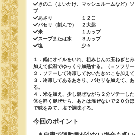
きのこ（まいたけ、マッシュルームなど）ソ
プ
あさり １２こ
パセリ（刻んで） ２大匙
米 １カップ
スープまたは水 ３カップ
塩 少々
１．鍋にオイルをいれ、粗みじんの玉ねぎとみ
加えて低温でゆっくり加熱する。（＝ソフリー
２．ソテーして冷凍しておいたきのこを加えて
３．冷凍してあるあさり、パセリを加えて、あ
る。
４．米を加え、少し混ぜながら２分ソテーした
体を軽く混ぜたら、あとは混ぜないで２０分ほ
で味をみて、塩で調味する。
今回のポイント
＊自粛で運動量が少ない場合も多い