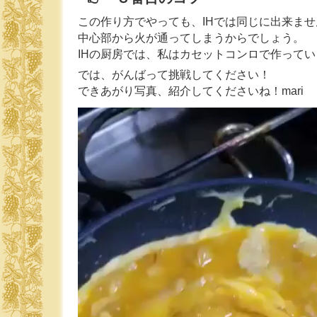
この作り方でやっても、IHでは同じに出来ませ
中心部から火が通ってしまうからでしょう。
IHの厨房では、私はカセットコンロで作ってい
では、がんばって挑戦してください！
できあがり写真、紹介してくださいね！mari
動
画
プ
レ
ー
ヤ
ー