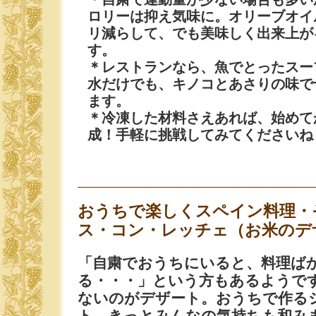
ロリーは抑え気味に。オリーブオイ
リ減らして、でも美味しく出来上が
す。
＊レストランなら、魚でとったスー
水だけでも、キノコとあさりの味で
ます。
＊冷凍した材料さえあれば、始めて
成！手軽に挑戦してみてくださいね
おうちで楽しくスペイン料理・
ス・コン・レッチェ（お米のデ
「自粛でおうちにいると、料理ば
る・・・」という方もあるようで
ないのがデザート。おうちで作る
ト、きっとみんなの気持ちも和み