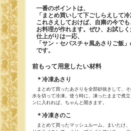
一番のポイントは、
「まとめ買いして下ごしらえして冷
これさえしておけば、自粛の今でも
お料理が作れます。ぜひ、お試しく
仕上がりは一応、
「サン・セバスチャ風あさりご飯」
です。
前もって用意したい材料
＊冷凍あさり
まとめて買ったあさりを全部砂抜きして、そ
水を切って冷凍。使う時に、凍ったままで煮立
ンに入れれば、ちゃんと開きます。
＊冷凍きのこ
まとめて買ったマッシュルーム、まいたけ、