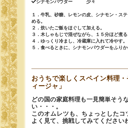
シナモンパウダー 少々
１．牛乳、砂糖、レモンの皮、シナモン・ステ
める。
２．炊いたご飯をほぐして加える。
３．木しゃもじで混ぜながら、１５分ほど煮る
４．ゆっくり冷まし、冷蔵庫に入れて冷やす。
５．食べるときに、シナモンパウダーをふりか
おうちで楽しくスペイン料理・
ィージャ」
どの国の家庭料理も一見簡単そう
い・・・。
このオムレツも、ちょっとしたコ
よく見て、挑戦してみてください