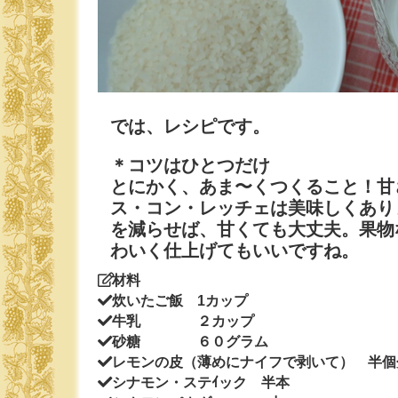
では、レシピです。
＊コツはひとつだけ
とにかく、あま〜くつくること！甘
ス・コン・レッチェは美味しくあり
を減らせば、甘くても大丈夫。果物
わいく仕上げてもいいですね。
材料
炊いたご飯 1カップ
牛乳 ２カップ
砂糖 ６０グラム
レモンの皮（薄めにナイフで剥いて） 半個
シナモン・ステｲック 半本