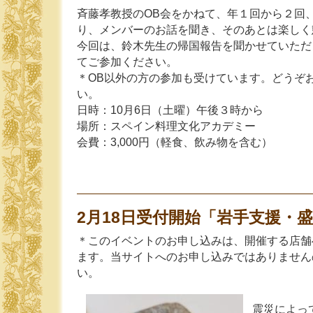
斉藤孝教授のOB会をかねて、年１回から２回
り、メンバーのお話を聞き、そのあとは楽しく
今回は、鈴木先生の帰国報告を聞かせていただ
てご参加ください。
＊OB以外の方の参加も受けています。どうぞ
い。
日時：10月6日（土曜）午後３時から
場所：スペイン料理文化アカデミー
会費：3,000円（軽食、飲み物を含む）
2月18日受付開始「岩手支援・
＊このイベントのお申し込みは、開催する店舗
ます。当サイトへのお申し込みではありません
い。
震災によっ