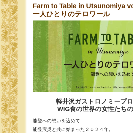
Farm to Table in Utsunomiya vo
一人ひとりのテロワール
軽井沢ガストロノミープ
WIG食の世界の女性たち
能登への想いを込めて
能登震災と共に始まった２０２４年。