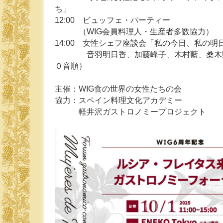
ち」
12:00 ビュッフェ・パーティー
（WIG会員料理人・生産者多数協力）
14:00 女性シェフ座談会「私の今日、私の明
音羽明日香、加藤峰子、木村藍、桑木野
０音順）
主催：WIG食の世界の女性たちの会
協力：スペイン料理文化アカデミー
軽井沢ガストロノミープロジェクト