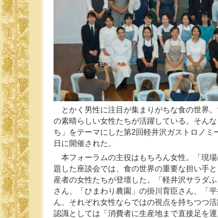
とかく男性に注目が集まりがちな食の世界。
の素晴らしい女性たちが活躍している。そんな
ち」をテーマにした第2回軽井沢ガストロノミー
日に開催された。
本フォーラムの主役はもちろん女性。「現場
題した座談会では、食の世界の重要な担い手と
産者の女性たちが登壇した。「軽井沢サラダふ
さん、「ひまわり農園」の掛川育臣さん、「平
ん、それぞれ女性ならではの視点を持ちつつ活
認識としては「消費者に生産地まで直接足を運