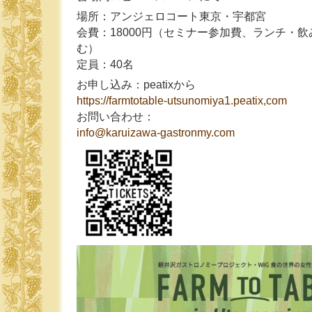
場所：アンジェロコート東京・宇都宮
会費：18000円（セミナー参加費、ランチ・
む）
定員：40名
お申し込み：peatixから
https://farmtotable-utsunomiya1.peatix,com
お問い合わせ：
info@karuizawa-gastronmy.com