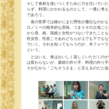
そして食材を使いつくすために力を注いでいた
らず、料理にかかわるものとして、一番に考え
であろう。
食の世界では確かにまだ男性が優位なのかも
ロノミーの根本的な意味、つまりその土地ごと
から母、娘、孫娘と女性がつないできたことも
性女性、性差こそあれどちらが上でも下でもな
でいく。それを知ってもらうのが、本フォーラ
という。
とはいえ、食はおいしく楽しくいただくのが
は変わらないが、素材の作り手、料理の作り手
そが心から「ごちそうさま」と言えるのだと改