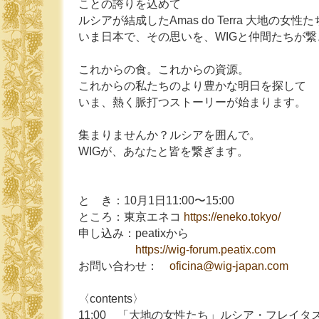
ことの誇りを込めて
ルシアが結成したAmas do Terra 大地の女性
いま日本で、その思いを、WIGと仲間たちが繋
これからの食。これからの資源。
これからの私たちのより豊かな明日を探して
いま、熱く脈打つストーリーが始まります。
集まりませんか？ルシアを囲んで。
WIGが、あなたと皆を繋ぎます。
と き：10月1日11:00〜15:00
ところ：東京エネコ
https://eneko.tokyo/
申し込み：peatixから
https://wig-forum.peatix.com
お問い合わせ：
oficina@wig-japan.com
〈contents〉
11:00 「大地の女性たち」ルシア・フレイタ