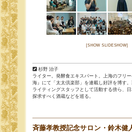
[SHOW SLIDESHOW]
杉野 治子
ライター。発酵食エキスパート。上海のフリーペー
海』にて「太太倶楽部」を連載し好評を博す。
ライティングスタッフとして活動する傍ら、日
探求すべく酒蔵などを巡る。
斉藤孝教授記念サロン・鈴木健