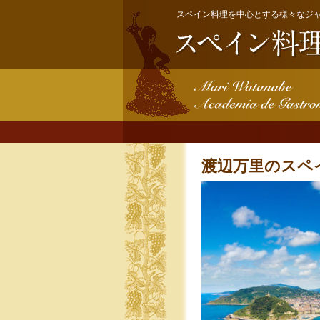
スペイン料理を中心とする様々なジ
渡辺万里のスペ