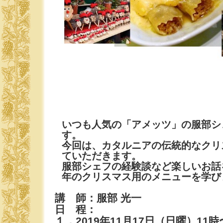
いつも人気の「アメッツ」の服部シ
す。
今回は、カタルニアの伝統的なクリ
ていただきます。
服部シェフの経験談など楽しいお話
年のクリスマス用のメニューを学び
講 師：服部 光一
日 程：
１．2019年11月17日（日曜）11時