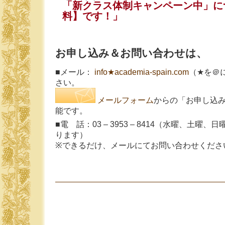
「新クラス体制キャンペーン中」に
料】です！」
お申し込み＆お問い合わせは、
■メール：
info★academia-spain.com
（★を＠
さい。
メールフォーム
からの「お申し込
能です。
■電 話：03 – 3953 – 8414（水曜、土
ります）
※できるだけ、メールにてお問い合わせくださ