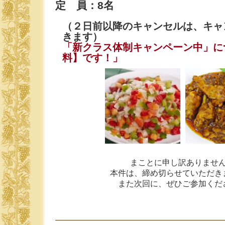
定 員：8名
（２日前以降のキャンセルは、キャ
きます）
「新クラス体制キャンペーン中」に
料】です！」
まことに申し訳ありませ
本件は、締め切らせていただき
また次回に、ぜひご参加くだ