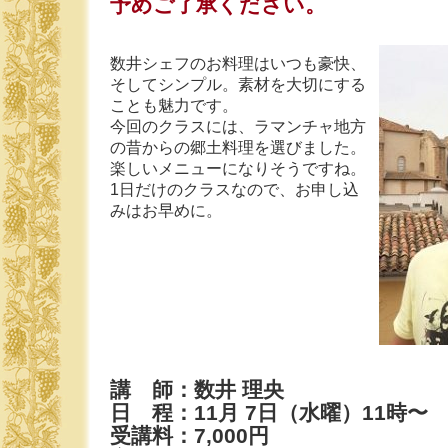
予めご了承ください。
数井シェフのお料理はいつも豪快、
そしてシンプル。素材を大切にする
ことも魅力です。
今回のクラスには、ラマンチャ地方
の昔からの郷土料理を選びました。
楽しいメニューになりそうですね。
1日だけのクラスなので、お申し込
みはお早めに。
講 師：数井 理央
日 程：11月 7日（水曜）11時〜
受講料：7,000円