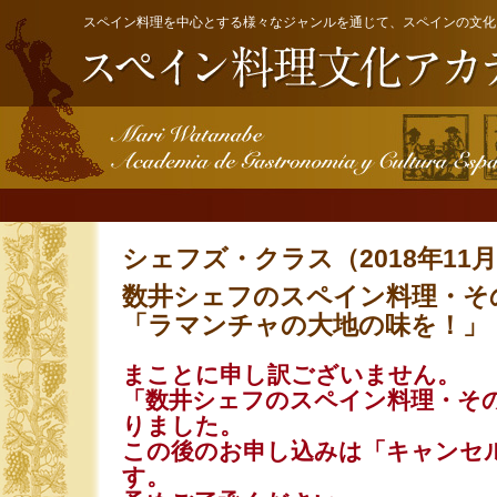
スペイン料理を中心とする様々なジャンルを通じて、スペインの文化
シェフズ・クラス（2018年11月
数井シェフのスペイン料理・そ
「ラマンチャの大地の味を！」
まことに申し訳ございません。
「数井シェフのスペイン料理・そ
りました。
この後のお申し込みは「キャンセ
す。