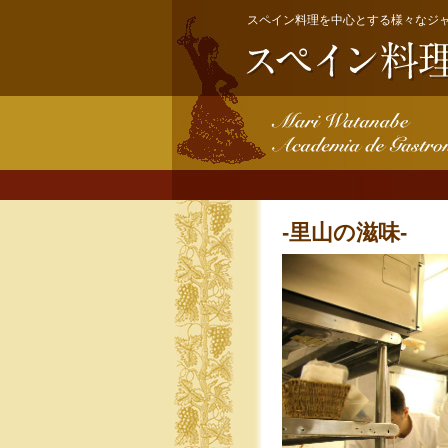
スペイン料理を中心とする様々なジ
-里山の滋味-