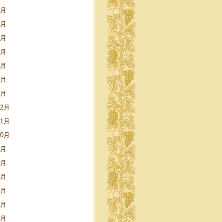
9月
8月
5月
4月
3月
2月
1月
12月
11月
10月
9月
8月
6月
5月
4月
3月