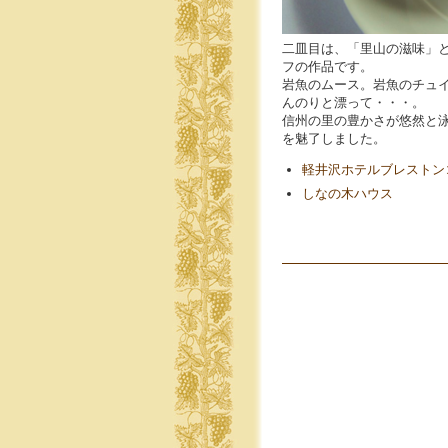
二皿目は、「里山の滋味」
フの作品です。
岩魚のムース。岩魚のチュ
んのりと漂って・・・。
信州の里の豊かさが悠然と
を魅了しました。
軽井沢ホテルブレストン
しなの木ハウス