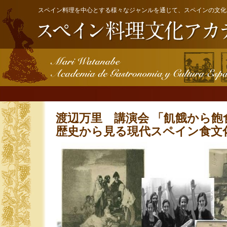
スペイン料理を中心とする様々なジャンルを通じて、スペインの文化
渡辺万里 講演会 「飢餓から飽
歴史から見る現代スペイン食文