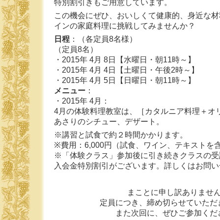
特別割引きもご用意しています。
この機会にぜひ、おいしくて健康的、身近な材
インの家庭料理に挑戦してみませんか？
日程
：（各定員8名様）
（定員8名）
・2015年 4月 8日【水曜日・朝11時～】
・2015年 4月 4日【土曜日・午後2時～】
・2015年 4月 5日【日曜日・朝11時～】
メニュー
：
・2015年 4月：
4月の体験料理教室は、［カタルニア料理＋オリ
あさりのシチュー、デザート。
※講習と試食で約２時間かかります。
※費用：6,000円（試食、ワイン、テキストを
※「体験クラス」参加後に引き続きクラスの受
入会金特別割引がございます。詳しくはお問い
まことに申し訳ありませ
定員につき、締め切らせていただ
また次回に、ぜひご参加くだ