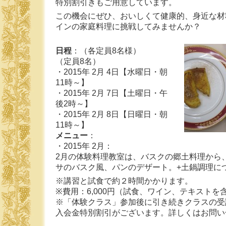
特別割引きもご用意しています。
この機会にぜひ、おいしくて健康的、身近な材
インの家庭料理に挑戦してみませんか？
日程
：（各定員8名様）
（定員8名）
・2015年 2月 4日【水曜日・朝
11時～】
・2015年 2月 7日【土曜日・午
後2時～】
・2015年 2月 8日【日曜日・朝
11時～】
メニュー
：
・2015年 2月：
2月の体験料理教室は、バスクの郷土料理から
サのバスク風、パンのデザート。+土鍋調理に
※講習と試食で約２時間かかります。
※費用：6,000円（試食、ワイン、テキストを
※「体験クラス」参加後に引き続きクラスの受
入会金特別割引がございます。詳しくはお問い