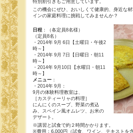
特別割引きもご用意しています。
この機会にぜひ、おいしくて健康的、身近な材
インの家庭料理に挑戦してみませんか？
日程
：（各定員8名様）
（定員8名）
・2014年 9月 6日【土曜日・午後2
時～】
・2014年 9月 7日【日曜日・朝11
時～】
・2014年 9月10日【水曜日・朝11
時～】
メニュー
：
・2014年 9月：
9月の体験料理教室は、
［カスティーリャの料理］
にんにくのスープ、野菜の煮込
み、スペイン風オムレツ、お米の
デザート。
※講習と試食で約２時間かかります。
※費用：6,000円（試食、ワイン、テキストを