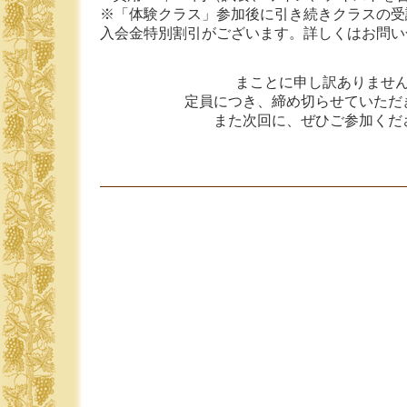
※「体験クラス」参加後に引き続きクラスの受
入会金特別割引がございます。詳しくはお問い
まことに申し訳ありませ
定員につき、締め切らせていただ
また次回に、ぜひご参加くだ