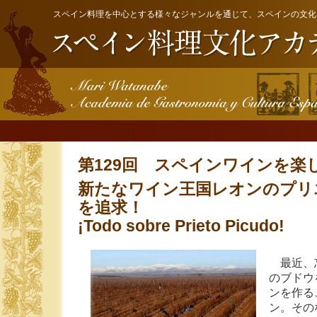
スペイン料理を中心とする様々なジャンルを通じて、スペインの文化
第129回 スペインワインを楽
新たなワイン王国レオンのプリ
を追求！
¡Todo sobre Prieto Picudo!
最近、
のブドウ
ンを作る
ン。その