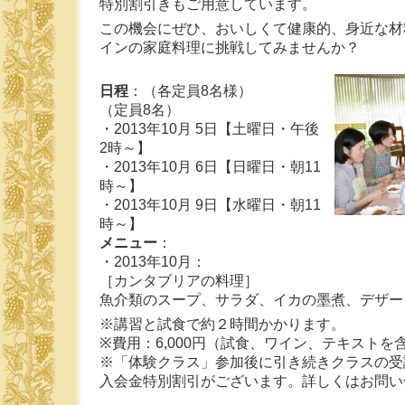
特別割引きもご用意しています。
この機会にぜひ、おいしくて健康的、身近な材
インの家庭料理に挑戦してみませんか？
日程
：（各定員8名様）
（定員8名）
・2013年10月 5日【土曜日・午後
2時～】
・2013年10月 6日【日曜日・朝11
時～】
・2013年10月 9日【水曜日・朝11
時～】
メニュー
：
・2013年10月：
［カンタブリアの料理］
魚介類のスープ、サラダ、イカの墨煮、デザー
※講習と試食で約２時間かかります。
※費用：6,000円（試食、ワイン、テキストを
※「体験クラス」参加後に引き続きクラスの受
入会金特別割引がございます。詳しくはお問い