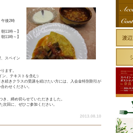
・午後2時
・朝11時～】
・朝11時～】
理、スペイン
かります。
ワイン、テキストを含む）
引き続きクラスの受講を続けたい方には、入会金特別割引が
い合わせください。
つき、締め切らせていただきました。
た次回に、ぜひご参加ください。
2013.08.10