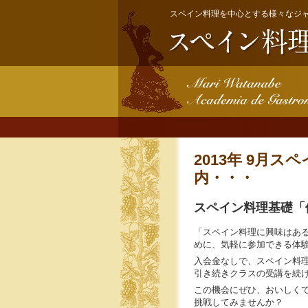
スペイン料理を中心とする様々なジ
2013年 9月
内・・・
スペイン料理基礎「体
「スペイン料理に興味はあ
めに、気軽に参加できる体
入会金なしで、スペイン料
引き続きクラスの受講を続
この機会にぜひ、おいしく
挑戦してみませんか？