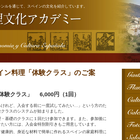
ャンルを通じて、スペインの文化を紹介しています。
スペイン料理「体験クラス」のご案
験クラス」 6,000円（1回）
るけれど、入会する前に一度試してみたい…」という方のた
験クラスのシステムが始まりました。
理・基礎のクラスに１回だけ参加できます。また、参加後に
けたい方には、入会金特別割引きもご用意しています。
て健康的、身近な材料で簡単に作れるスペインの家庭料理に