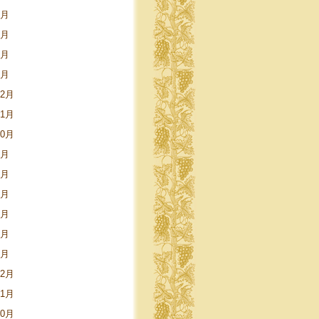
5月
3月
2月
1月
12月
11月
10月
9月
8月
5月
4月
3月
1月
12月
11月
10月