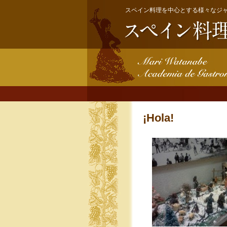
スペイン料理を中心とする様々なジ
¡Hola!