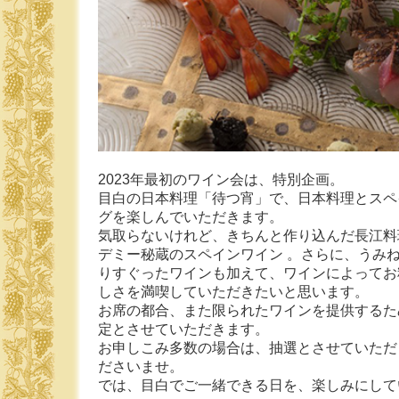
2023年最初のワイン会は、特別企画。
目白の日本料理「待つ宵」で、日本料理とスペ
グを楽しんでいただきます。
気取らないけれど、きちんと作り込んだ長江料
デミー秘蔵のスペインワイン 。さらに、うみ
りすぐったワインも加えて、ワインによってお
しさを満喫していただきたいと思います。
お席の都合、また限られたワインを提供するた
定とさせていただきます。
お申しこみ多数の場合は、抽選とさせていただ
ださいませ。
では、目白でご一緒できる日を、楽しみにして