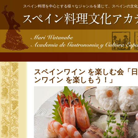
スペイン料理を中心とする様々なジャンルを通じて、スペインの文化
スペインワイン を楽しむ会「
ンワイン を楽しもう！」