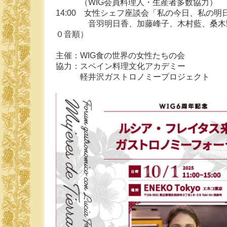
（WIG会員料理人・生産者多数協力）
14:00 女性シェフ座談会「私の今日、私の明
音羽明日香、加藤峰子、木村藍、桑木野
０音順）
主催：WIG食の世界の女性たちの会
協力：スペイン料理文化アカデミー
軽井沢ガストロノミープロジェクト