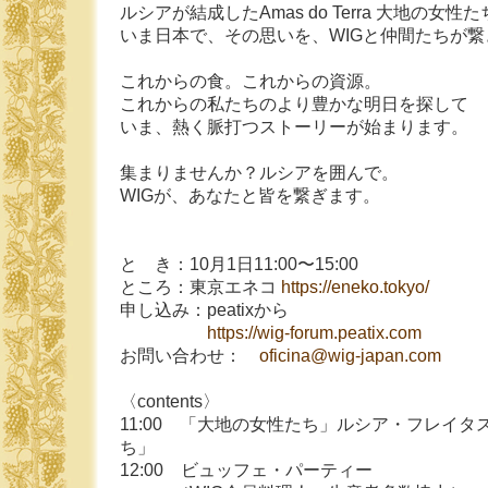
ルシアが結成したAmas do Terra 大地の女性
いま日本で、その思いを、WIGと仲間たちが繋
これからの食。これからの資源。
これからの私たちのより豊かな明日を探して
いま、熱く脈打つストーリーが始まります。
集まりませんか？ルシアを囲んで。
WIGが、あなたと皆を繋ぎます。
と き：10月1日11:00〜15:00
ところ：東京エネコ
https://eneko.tokyo/
申し込み：peatixから
https://wig-forum.peatix.com
お問い合わせ：
oficina@wig-japan.com
〈contents〉
11:00 「大地の女性たち」ルシア・フレイタ
ち」
12:00 ビュッフェ・パーティー